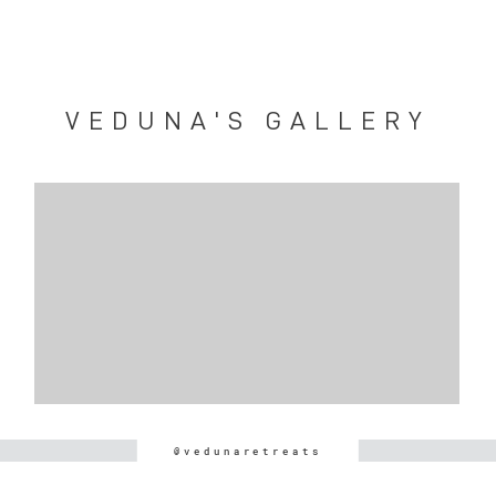
VEDUNA'S GALLERY
@vedunaretreats