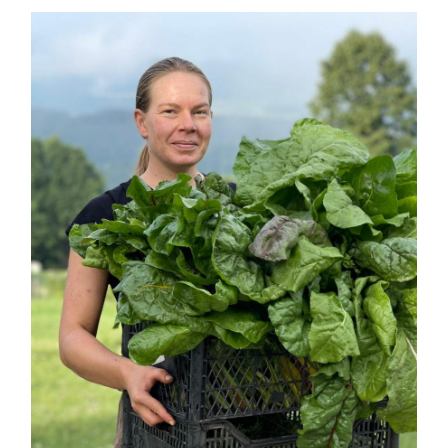
KONTAKT
© slike s strani prijateljev Veduna