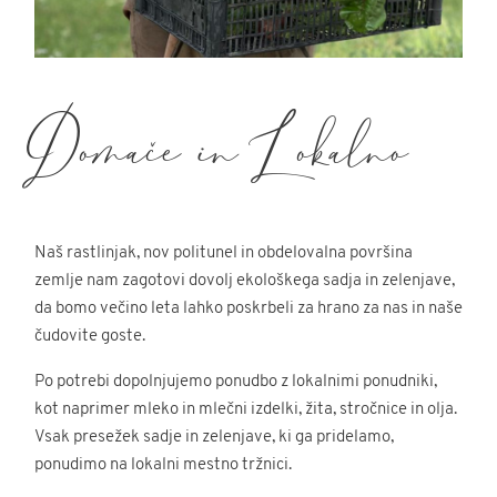
Domače in Lokalno
Naš rastlinjak, nov politunel in obdelovalna površina
zemlje nam zagotovi dovolj ekološkega sadja in zelenjave,
da bomo večino leta lahko poskrbeli za hrano za nas in naše
čudovite goste.
Po potrebi dopolnjujemo ponudbo z lokalnimi ponudniki,
kot naprimer mleko in mlečni izdelki, žita, stročnice in olja.
Vsak presežek sadje in zelenjave, ki ga pridelamo,
ponudimo na lokalni mestno tržnici.