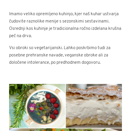
Imamo veliko opremljeno kuhinjo, kjer naš kuhar ustvarja
čudovite raznolike menije s sezonskimi sestavinami.
Osrednji kos kuhinje je tradicionalna ročno izdelana krušna
peč na drva.
Vsi obroki so vegetarijanski. Lahko poskrbimo tudi za
posebne prehranske navade, veganske obroke ali za
določene intolerance, po predhodnem dogovoru.