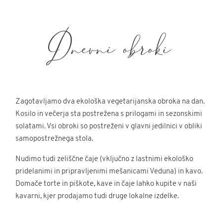
Dnevni obroki
Zagotavljamo dva ekološka vegetarijanska obroka na dan.
Kosilo in večerja sta postrežena s prilogami in sezonskimi
solatami. Vsi obroki so postreženi v glavni jedilnici v obliki
samopostrežnega stola.
Nudimo tudi zeliščne čaje (vključno z lastnimi ekološko
pridelanimi in pripravljenimi mešanicami Veduna) in kavo.
Domače torte in piškote, kave in čaje lahko kupite v naši
kavarni, kjer prodajamo tudi druge lokalne izdelke.